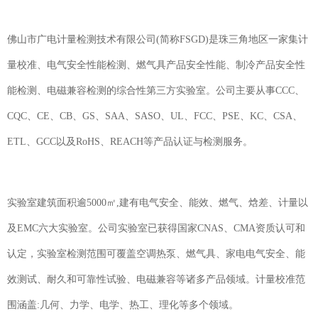
佛山市广电计量检测技术有限公司(简称FSGD)是珠三角地区一家集计
量校准、电气安全性能检测、燃气具产品安全性能、制冷产品安全性
能检测、电磁兼容检测的综合性第三方实验室。公司主要从事CCC、
CQC、CE、CB、GS、SAA、SASO、UL、FCC、PSE、KC、CSA、
ETL、GCC以及RoHS、REACH等产品认证与检测服务。
实验室建筑面积逾5000㎡,建有电气安全、能效、燃气、焓差、计量以
及EMC六大实验室。公司实验室已获得国家CNAS、CMA资质认可和
认定，实验室检测范围可覆盖空调热泵、燃气具、家电电气安全、能
效测试、耐久和可靠性试验、电磁兼容等诸多产品领域。计量校准范
围涵盖:几何、力学、电学、热工、理化等多个领域。