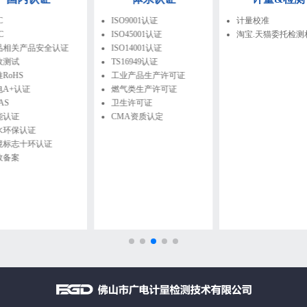
SO9001认证
计量校准
安规实验室规划
SO45001认证
淘宝.天猫委托检测相关
CNAS认可咨询
SO14001认证
S16949认证
工业产品生产许可证
燃气类生产许可证
卫生许可证
CMA资质认定